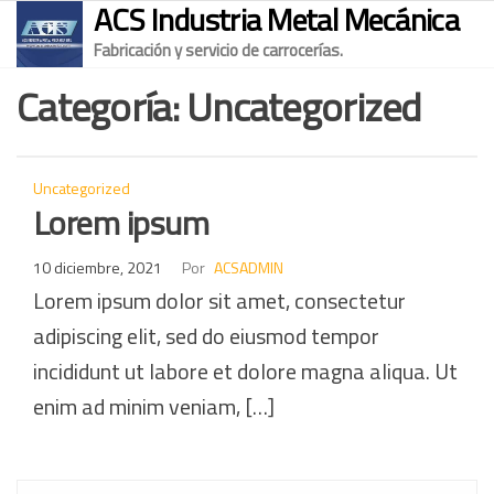
ACS Industria Metal Mecánica
Saltar
al
Fabricación y servicio de carrocerías.
contenido
Categoría:
Uncategorized
Uncategorized
Lorem ipsum
10 diciembre, 2021
Por
ACSADMIN
Lorem ipsum dolor sit amet, consectetur
adipiscing elit, sed do eiusmod tempor
incididunt ut labore et dolore magna aliqua. Ut
enim ad minim veniam, […]