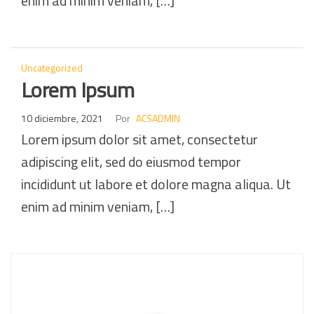
enim ad minim veniam, […]
Uncategorized
Lorem Ipsum
10 diciembre, 2021
Por
ACSADMIN
Lorem ipsum dolor sit amet, consectetur
adipiscing elit, sed do eiusmod tempor
incididunt ut labore et dolore magna aliqua. Ut
enim ad minim veniam, […]