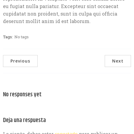
eu fugiat nulla pariatur. Excepteur sint occaecat
cupidatat non proident, sunt in culpa qui officia
deserunt mollit anim id est laborum.
Tags:
No tags
Previous
Next
No responses yet
Deja una respuesta
Lo siento, debes estar
conectado
para publicar un