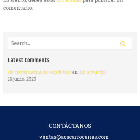
comentario.
Latest Comments
Un comentarista de WordPress
en
¡Hola mundo!
16 junio, 2020
CONTÁCTANOS
ventas@acscarrocerias.com