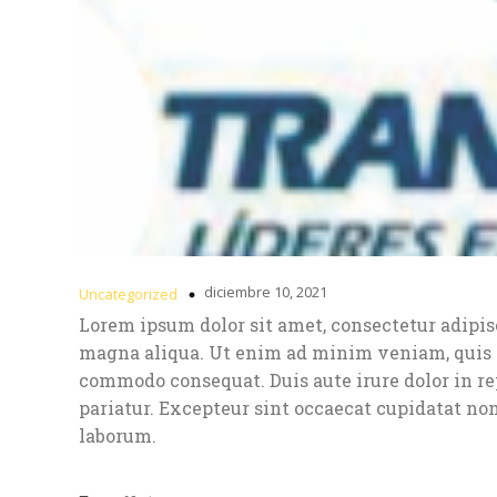
diciembre 10, 2021
Uncategorized
Lorem ipsum dolor sit amet, consectetur adipisc
magna aliqua. Ut enim ad minim veniam, quis no
commodo consequat. Duis aute irure dolor in rep
pariatur. Excepteur sint occaecat cupidatat non
laborum.