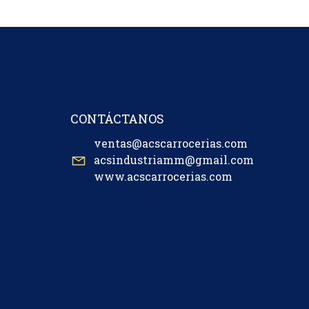
CONTÁCTANOS
ventas@acscarrocerias.com
acsindustriamm@gmail.com
www.acscarrocerias.com