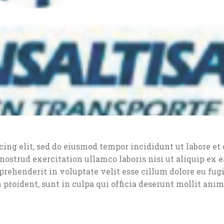
ing elit, sed do eiusmod tempor incididunt ut labore et 
strud exercitation ullamco laboris nisi ut aliquip ex e
rehenderit in voluptate velit esse cillum dolore eu fugi
 proident, sunt in culpa qui officia deserunt mollit anim