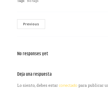
Tags:
No tags
Previous
No responses yet
Deja una respuesta
Lo siento, debes estar
conectado
para publicar u